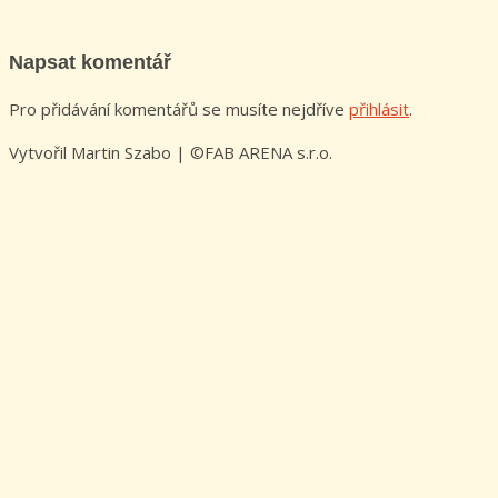
Napsat komentář
Pro přidávání komentářů se musíte nejdříve
přihlásit
.
Vytvořil Martin Szabo | ©FAB ARENA s.r.o.