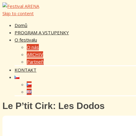
Skip to content
Domů
PROGRAM A VSTUPENKY
O festivalu
O nás
ARCHIV
Partneři
KONTAKT
Le P’tit Cirk: Les Dodos