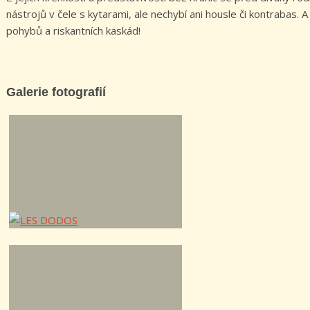
nástrojů v čele s kytarami, ale nechybí ani housle či kontrabas.
pohybů a riskantních kaskád!
Galerie fotografií