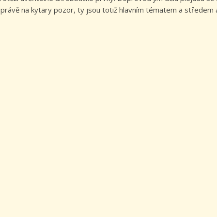
 A právě na kytary pozor, ty jsou totiž hlavním tématem a středem