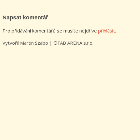
Napsat komentář
Pro přidávání komentářů se musíte nejdříve
přihlásit
.
Vytvořil Martin Szabo | ©FAB ARENA s.r.o.