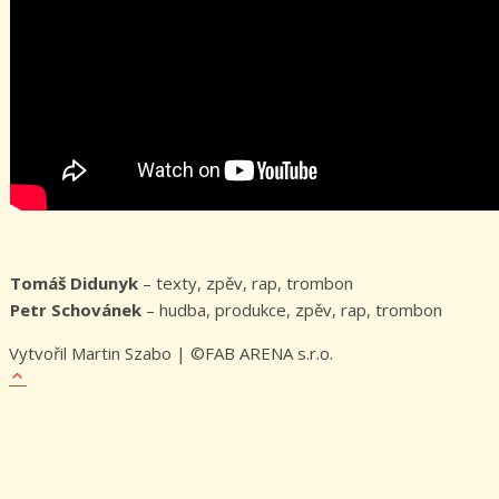
Tomáš Didunyk
– texty, zpěv, rap, trombon
Petr Schovánek
– hudba, produkce, zpěv, rap, trombon
Vytvořil Martin Szabo | ©FAB ARENA s.r.o.