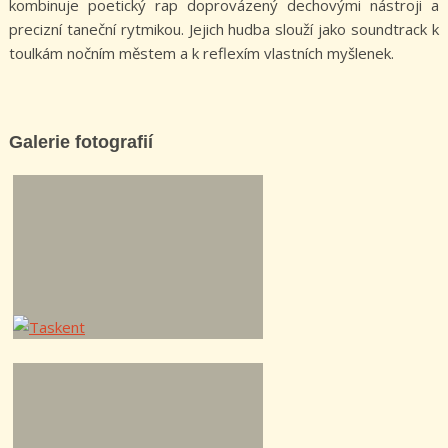
kombinuje poetický rap doprovázený dechovými nástroji a
precizní taneční rytmikou. Jejich hudba slouží jako soundtrack k
toulkám nočním městem a k reflexím vlastních myšlenek.
Galerie fotografií