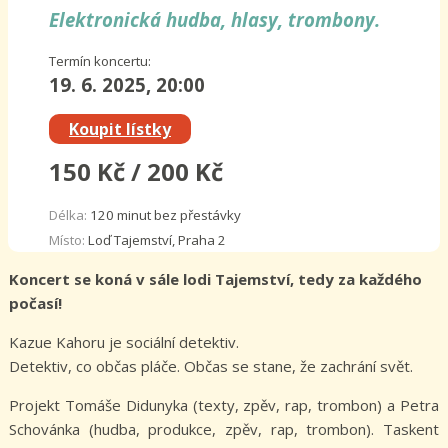
Elektronická hudba, hlasy, trombony.
Termín koncertu:
19. 6. 2025, 20:00
Koupit lístky
150 Kč / 200 Kč
Délka:
120 minut bez přestávky
Místo:
Loď Tajemství, Praha 2
Koncert se koná v sále lodi Tajemství, tedy za každého
počasí!
Kazue Kahoru je sociální detektiv.
Detektiv, co občas pláče. Občas se stane, že zachrání svět.
Projekt Tomáše Didunyka (texty, zpěv, rap, trombon) a Petra
Schovánka (hudba, produkce, zpěv, rap, trombon). Taskent