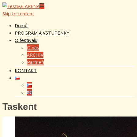
Skip to content
Domů
PROGRAM A VSTUPENKY
O festivalu
O nás
ARCHIV
Partneři
KONTAKT
Taskent