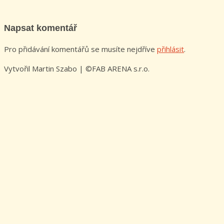
Napsat komentář
Pro přidávání komentářů se musíte nejdříve
přihlásit
.
Vytvořil Martin Szabo | ©FAB ARENA s.r.o.