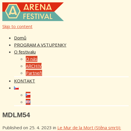
Skip to content
Domů
PROGRAM A VSTUPENKY
O festivalu
O nás
ARCHIV
Partneři
KONTAKT
MDLM54
Published on
25. 4. 2023
in
Le Mur de la Mort (Stěna smrti):