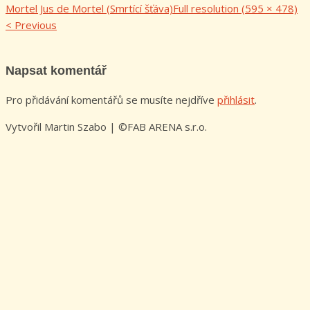
Mortel Jus de Mortel (Smrtící šťáva)
Full resolution (595 × 478)
<
Previous
Napsat komentář
Pro přidávání komentářů se musíte nejdříve
přihlásit
.
Vytvořil Martin Szabo | ©FAB ARENA s.r.o.