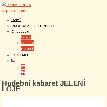
Skip to content
Domů
PROGRAM A VSTUPENKY
O festivalu
O nás
ARCHIV
Partneři
KONTAKT
Hudební kabaret JELENÍ
LOJE