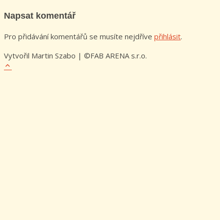
Napsat komentář
Pro přidávání komentářů se musíte nejdříve
přihlásit
.
Vytvořil Martin Szabo | ©FAB ARENA s.r.o.