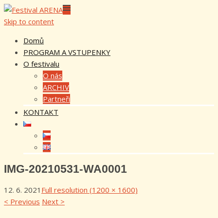
Skip to content
Domů
PROGRAM A VSTUPENKY
O festivalu
O nás
ARCHIV
Partneři
KONTAKT
IMG-20210531-WA0001
12. 6. 2021
Full resolution (1200 × 1600)
<
Previous
Next
>