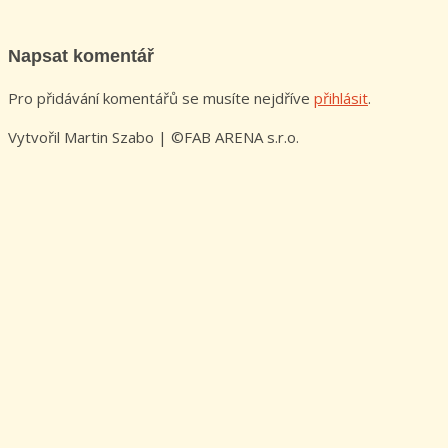
Napsat komentář
Pro přidávání komentářů se musíte nejdříve
přihlásit
.
Vytvořil Martin Szabo | ©FAB ARENA s.r.o.