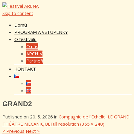
Skip to content
Domů
PROGRAM A VSTUPENKY
O festivalu
O nás
ARCHIV
Partneři
KONTAKT
GRAND2
Published on
20. 5. 2026
in
Compagnie de l’Echelle: LE GRAND
THÉÂTRE MÉCANIQUE
Full resolution (355 × 240)
<
Previous
Next
>