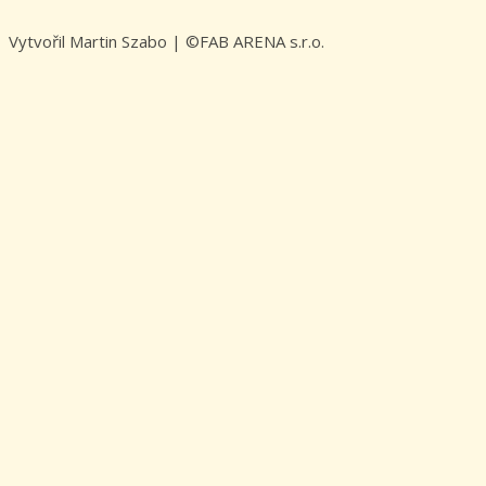
Vytvořil Martin Szabo | ©FAB ARENA s.r.o.