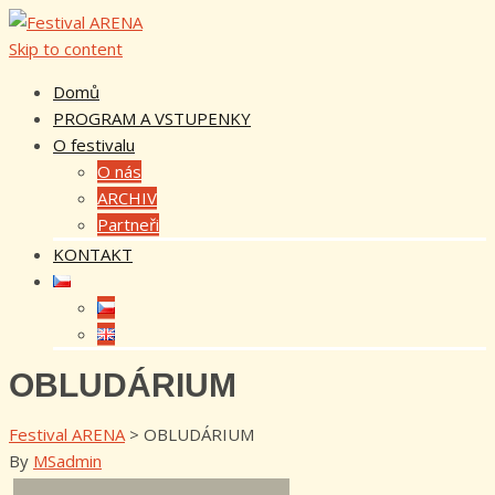
Skip to content
Domů
PROGRAM A VSTUPENKY
O festivalu
O nás
ARCHIV
Partneři
KONTAKT
OBLUDÁRIUM
Festival ARENA
>
OBLUDÁRIUM
By
MSadmin